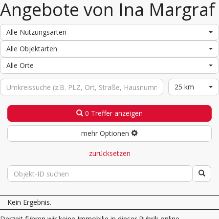
Angebote von Ina Margraf
Alle Nutzungsarten
Alle Objektarten
Alle Orte
25 km
0 Treffer anzeigen
mehr Optionen
zurücksetzen
Kein Ergebnis.
Derzeit führen wir keine Immobilie in dieser Rubrik online.