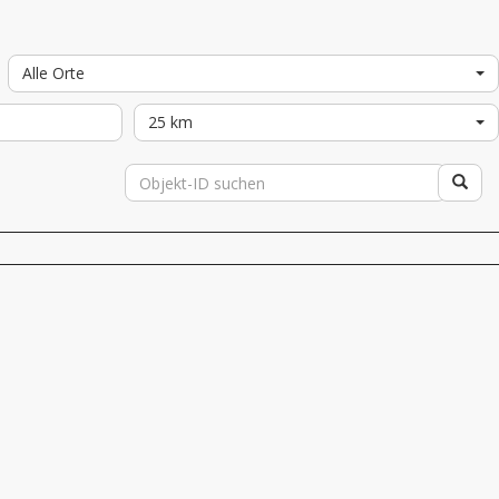
Alle Orte
25 km