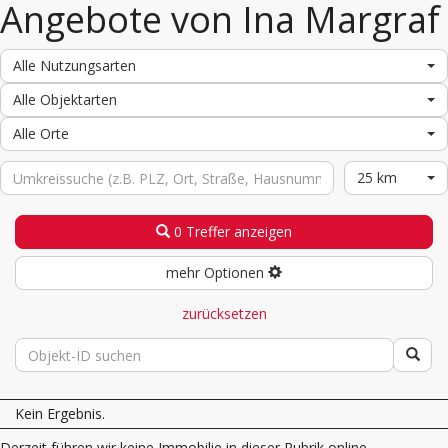
Angebote von Ina Margraf
Alle Nutzungsarten
Alle Objektarten
Alle Orte
25 km
0 Treffer anzeigen
mehr Optionen
zurücksetzen
Kein Ergebnis.
Derzeit führen wir keine Immobilie in dieser Rubrik online.