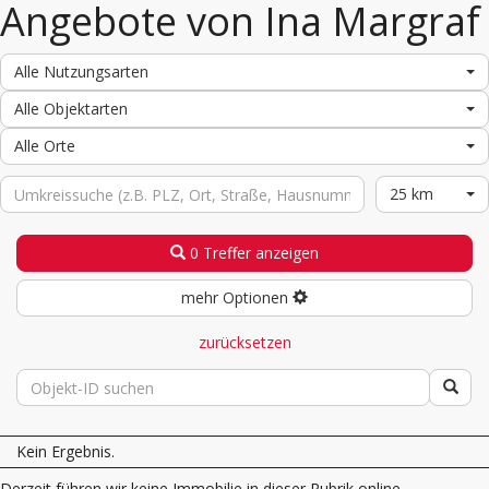
Angebote von Ina Margraf
Alle Nutzungsarten
Alle Objektarten
Alle Orte
25 km
0 Treffer anzeigen
mehr Optionen
zurücksetzen
Kein Ergebnis.
Derzeit führen wir keine Immobilie in dieser Rubrik online.