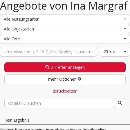
Angebote von Ina Margraf
Alle Nutzungsarten
Alle Objektarten
Alle Orte
25 km
0 Treffer anzeigen
mehr Optionen
zurücksetzen
Kein Ergebnis.
Derzeit führen wir keine Immobilie in dieser Rubrik online.