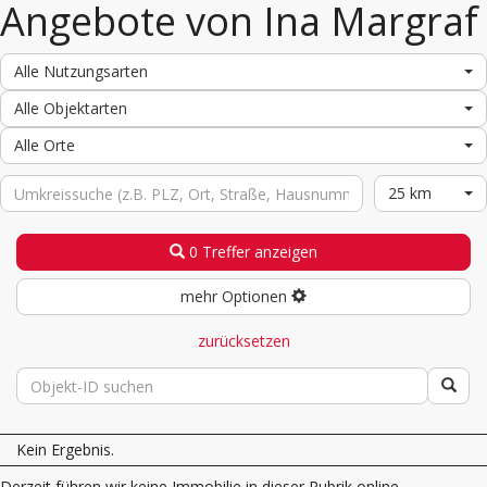
Angebote von Ina Margraf
Alle Nutzungsarten
Alle Objektarten
Alle Orte
25 km
0 Treffer anzeigen
mehr Optionen
zurücksetzen
Kein Ergebnis.
Derzeit führen wir keine Immobilie in dieser Rubrik online.