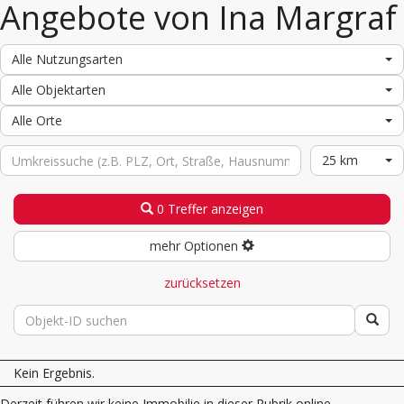
Angebote von Ina Margraf
Alle Nutzungsarten
Alle Objektarten
Alle Orte
25 km
0 Treffer anzeigen
mehr Optionen
zurücksetzen
Kein Ergebnis.
Derzeit führen wir keine Immobilie in dieser Rubrik online.