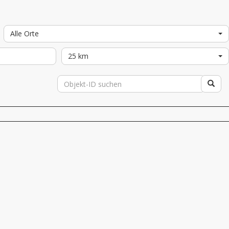
Alle Orte
25 km