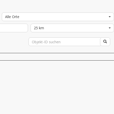
Alle Orte
25 km