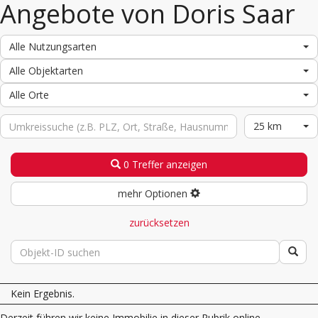
Angebote von Doris Saar
Alle Nutzungsarten
Alle Objektarten
Alle Orte
25 km
0 Treffer anzeigen
mehr Optionen
zurücksetzen
Kein Ergebnis.
Derzeit führen wir keine Immobilie in dieser Rubrik online.