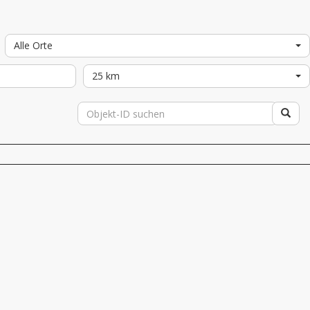
Alle Orte
25 km