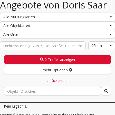
Angebote von Doris Saar
Alle Nutzungsarten
Alle Objektarten
Alle Orte
25 km
0 Treffer anzeigen
mehr Optionen
zurücksetzen
Kein Ergebnis.
Derzeit führen wir keine Immobilie in dieser Rubrik online.