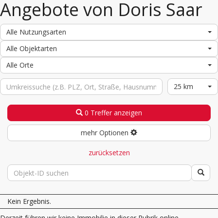
Angebote von Doris Saar
Alle Nutzungsarten
Alle Objektarten
Alle Orte
25 km
0 Treffer anzeigen
mehr Optionen
zurücksetzen
Kein Ergebnis.
Derzeit führen wir keine Immobilie in dieser Rubrik online.