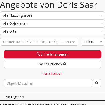
Angebote von Doris Saar
Alle Nutzungsarten
Alle Objektarten
Alle Orte
25 km
0 Treffer anzeigen
mehr Optionen
zurücksetzen
Kein Ergebnis.
Derzeit führen wir keine Immobilie in dieser Rubrik online.