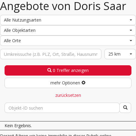
Angebote von Doris Saar
Alle Nutzungsarten
Alle Objektarten
Alle Orte
25 km
0 Treffer anzeigen
mehr Optionen
zurücksetzen
Kein Ergebnis.
Derzeit führen wir keine Immobilie in dieser Rubrik online.