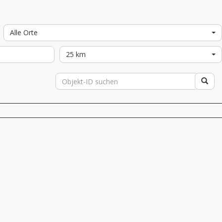
Alle Orte
25 km