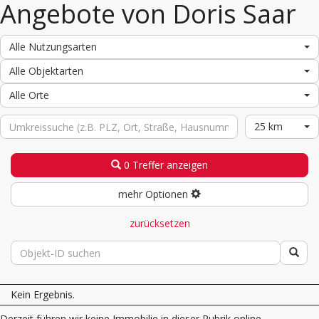
Angebote von Doris Saar
Alle Nutzungsarten
Alle Objektarten
Alle Orte
25 km
0 Treffer anzeigen
mehr Optionen
zurücksetzen
Kein Ergebnis.
Derzeit führen wir keine Immobilie in dieser Rubrik online.