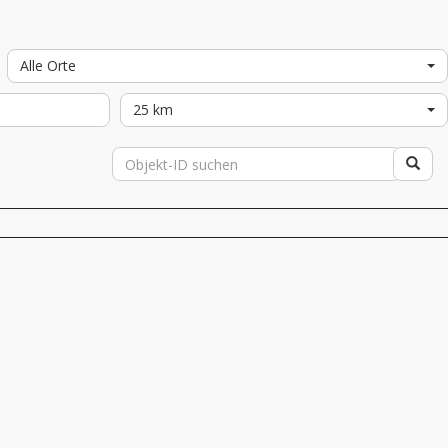
Alle Orte
25 km