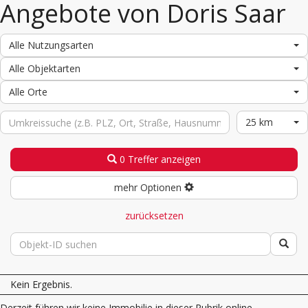
Angebote von Doris Saar
Alle Nutzungsarten
Alle Objektarten
Alle Orte
25 km
0 Treffer anzeigen
mehr Optionen
zurücksetzen
Kein Ergebnis.
Derzeit führen wir keine Immobilie in dieser Rubrik online.