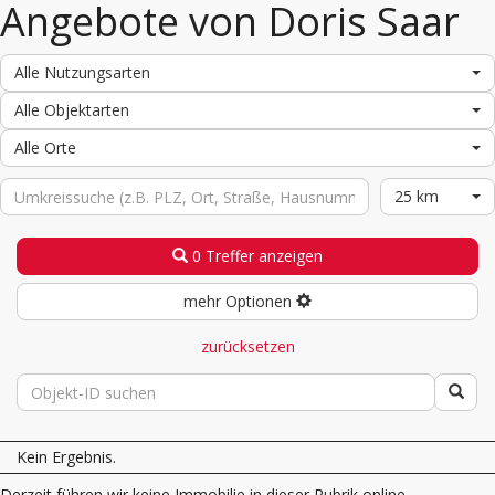
Angebote von Doris Saar
Alle Nutzungsarten
Alle Objektarten
Alle Orte
25 km
0 Treffer anzeigen
mehr Optionen
zurücksetzen
Kein Ergebnis.
Derzeit führen wir keine Immobilie in dieser Rubrik online.