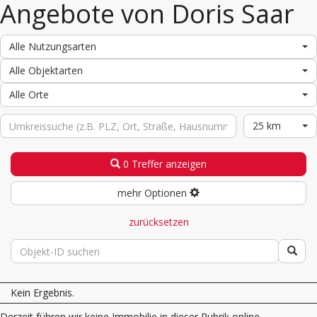
Angebote von Doris Saar
Alle Nutzungsarten
Alle Objektarten
Alle Orte
25 km
0 Treffer anzeigen
mehr Optionen
zurücksetzen
Kein Ergebnis.
Derzeit führen wir keine Immobilie in dieser Rubrik online.