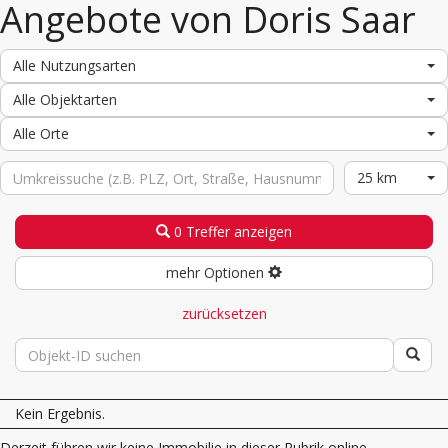
Angebote von Doris Saar
Alle Nutzungsarten
Alle Objektarten
Alle Orte
25 km
0 Treffer anzeigen
mehr Optionen
zurücksetzen
Kein Ergebnis.
Derzeit führen wir keine Immobilie in dieser Rubrik online.