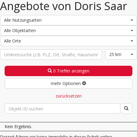
Angebote von Doris Saar
Alle Nutzungsarten
Alle Objektarten
Alle Orte
25 km
0 Treffer anzeigen
mehr Optionen
zurücksetzen
Kein Ergebnis.
Derzeit führen wir keine Immobilie in dieser Rubrik online.