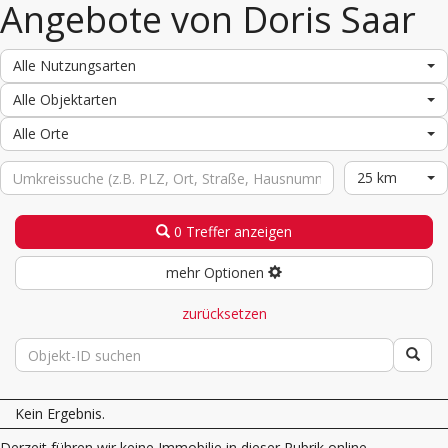
Angebote von Doris Saar
Alle Nutzungsarten
Alle Objektarten
Alle Orte
25 km
0 Treffer anzeigen
mehr Optionen
zurücksetzen
Kein Ergebnis.
Derzeit führen wir keine Immobilie in dieser Rubrik online.