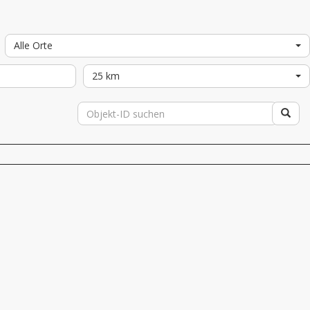
Alle Orte
25 km