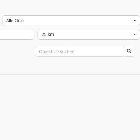
Alle Orte
25 km