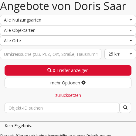
Angebote von Doris Saar
Alle Nutzungsarten
Alle Objektarten
Alle Orte
25 km
0 Treffer anzeigen
mehr Optionen
zurücksetzen
Kein Ergebnis.
Derzeit führen wir keine Immobilie in dieser Rubrik online.