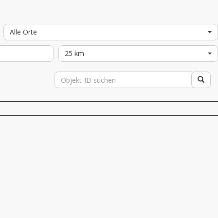
Alle Orte
25 km