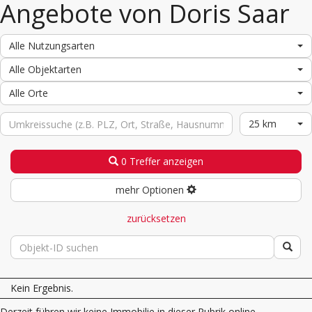
Angebote von Doris Saar
Alle Nutzungsarten
Alle Objektarten
Alle Orte
25 km
0 Treffer anzeigen
mehr Optionen
zurücksetzen
Kein Ergebnis.
Derzeit führen wir keine Immobilie in dieser Rubrik online.